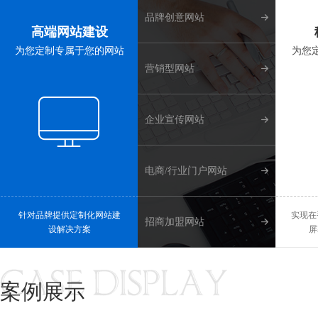
品牌创意网站
高端网站建设
为您定制专属于您的网站
为您
营销型网站
企业宣传网站
电商/行业门户网站
针对品牌提供定制化网站建
实现在
招商加盟网站
设解决方案
屏
案例展示