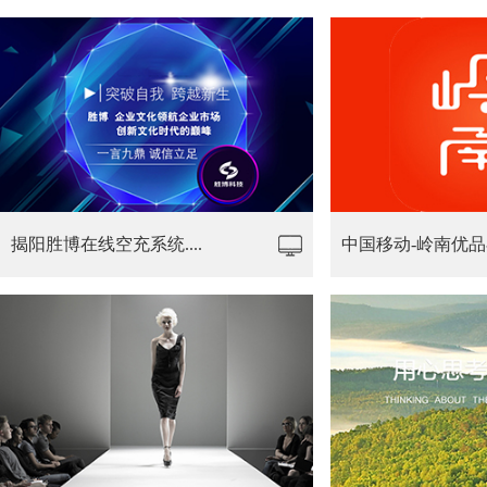
揭阳胜博在线空充系统....
中国移动-岭南优品在线