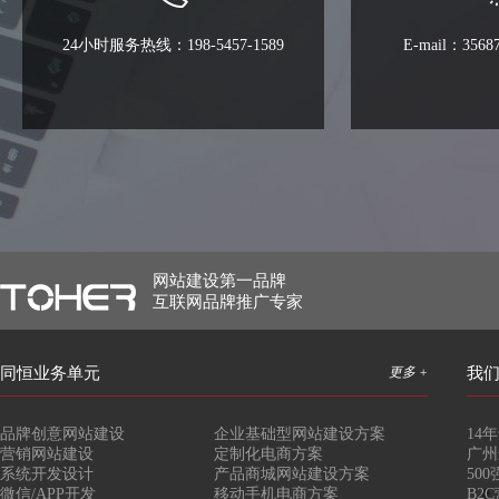
24小时服务热线：198-5457-1589
E-mail：3568
网站建设第一品牌
互联网品牌推广专家
同恒业务单元
更多 +
我
品牌创意网站建设
企业基础型网站建设方案
14
营销网站建设
定制化电商方案
广州
系统开发设计
产品商城网站建设方案
50
微信/APP开发
移动手机电商方案
B2