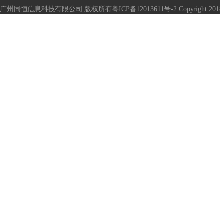
广州同恒信息科技有限公司 版权所有
粤ICP备12013611号-2
Copyright 2018