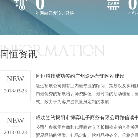
0
0
年
网站开发
设计经验
个行
同恒资讯
同恒科技成功签约广州途远营销网站建设
NEW
途远拓展公司拥有业内最专业的顾问、策划以及实施
2018-03-23
内最优秀的拓展培训师资队伍，最时尚的活动理念，
式。致力于为客户提供量身定制的素质
成功签约揭阳市博弈电子商务有限公司微信读
NEW
公司与多家零售商和代理商建立了长期稳定的合作关
2018-03-23
贸易经销的酒类、礼品定制、饮料品种齐全、价格合