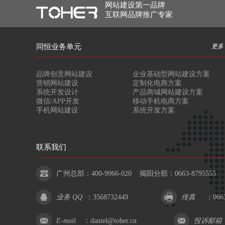
网站建设第一品牌
互联网品牌推广专家
同恒业务单元
更多 
品牌创意网站建设
企业基础型网站建设方案
营销网站建设
定制化电商方案
系统开发设计
产品商城网站建设方案
微信/APP开发
移动手机电商方案
手机网站建设
系统开发方案
联系我们
广州总部：400-9966-020 揭阳分部：0663-8795555
业务 QQ
：
3568732449
传真
：0663
E-mail
：
daniel@toher.cn
投诉邮箱