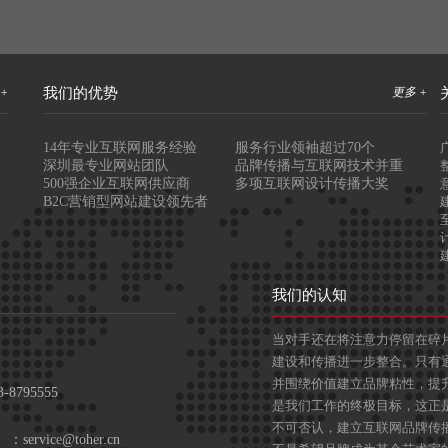
+
我们的优势
更多 +
14年专业互联网服务经验
服务行业领袖超过70个
深圳最专业网站团队
品牌传播与互联网技术并重
500强企业互联网供应商
多项互联网设计传播大奖
B2C营销型网站建设领先者
我们的认知
当对手还在将注意力停留在碎
建设和传播进一步整合。只有
并围绕价值建立品牌粘性，提
-8795555
是我们工作的终极目标，这正
不可否认，建立互联网品牌传
：
service@toher.cn