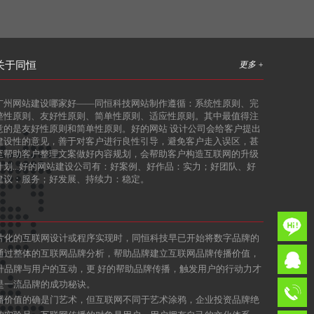
关于同恒
更多 +
广州网站建设哪家好
——同恒科技网站制作遵循：系统性原则、完
整性原则、友好性原则、简单性原则、适应性原则。其中最值得注
意的是友好性原则和简单性原则。好的网站 设计公司会给客户提出
建设性的意见，善于对客户进行良性引导，避免客户走入误区，甚
至帮助客户整理文案做好内容规划，会帮助客户构造互联网的升级
计划...好的网站建设公司有：好案例、好作品：实力；好团队、好
建议：服务；好发展、持续力：稳定。
片化的互联网设计或程序实现时，同恒科技早已开始将数字品牌的
通过整体的互联网品牌分析，帮助品牌建立互联网品牌传播价值，
升品牌与用户的互动，更 好的帮助品牌传播，触发用户的行动力才
是一流品牌的成功秘诀。
播价值的确是门艺术，但互联网不同于艺术涂鸦，企业投资品牌绝