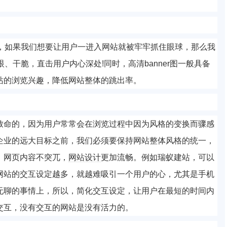
er，如果我们想要让用户一进入网站就被牢牢抓住眼球，那么我
眼、干脆，直击用户内心深处!同时，高清banner图一般具备
站的浏览兴趣，降低网站整体的跳出率。
致命的，因为用户常常会在浏览过程中因为风格的变换而骤感
企业的远大目标之前，我们必须要保持网站整体风格的统一，
，网页内容不突兀，
网站设计
更加流畅。例如瑞蚁建站，可以
网站的交互设定越多，就越难吸引一个用户的心，尤其是手机
无聊的事情上，所以，简化交互设定，让用户在最短的时间内
交互，没有交互的网站是没有活力的。