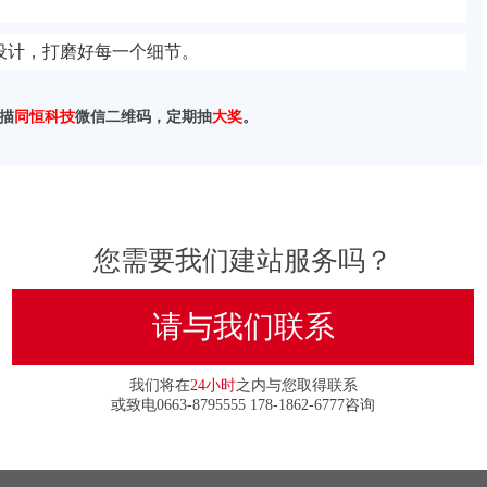
设计，打磨好每一个细节。
描
同恒科技
微信二维码，定期抽
大奖
。
您需要我们建站服务吗？
请与我们联系
我们将在
24小时
之内与您取得联系
或致电0663-8795555 178-1862-6777咨询