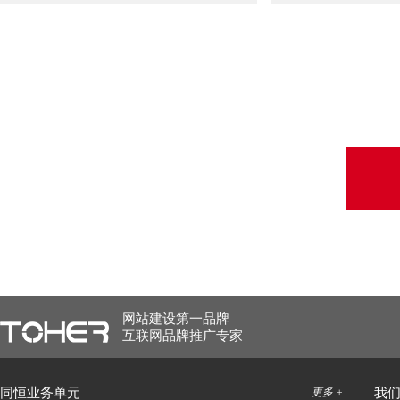
网站建设第一品牌
互联网品牌推广专家
同恒业务单元
更多 +
我