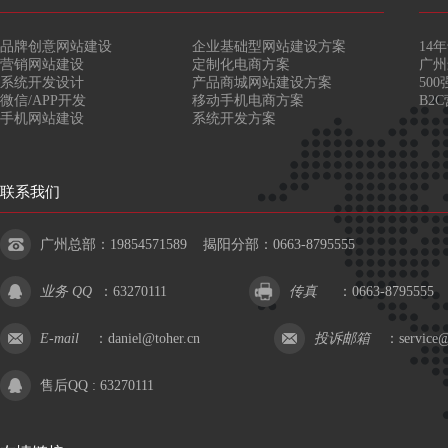
品牌创意网站建设
企业基础型网站建设方案
14
营销网站建设
定制化电商方案
广州
系统开发设计
产品商城网站建设方案
50
微信/APP开发
移动手机电商方案
B2
手机网站建设
系统开发方案
联系我们
广州总部：19854571589 揭阳分部：0663-8795555
业务 QQ
：
63270111
传真
：0663-8795555
E-mail
：
daniel@toher.cn
投诉邮箱
：
service@
售后QQ :
63270111