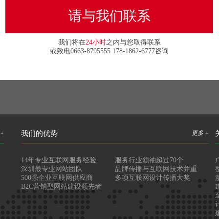
请与我们联系
我们将在
24小时
之内与您取得联系
或致电0663-8795555 178-1862-6777咨询
+
我们的优势
更多 +
14年专业互联网服务经验
服务行业领袖超过70个
深圳最专业网站团队
品牌传播与互联网技术并重
500强企业互联网供应商
多项互联网设计传播大奖
B2C营销型网站建设领先者