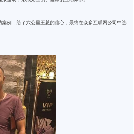
功案例，给了
六公里王总
的信心，最终在众多互联网公司中选