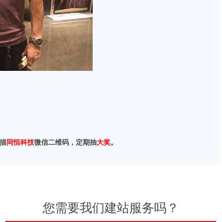
描
同恒科技
微信二维码，定期抽
大奖
。
您需要我们建站服务吗？