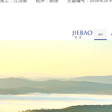
美工：江洁南
程序：易强
主题编号：2018/4/24 9: