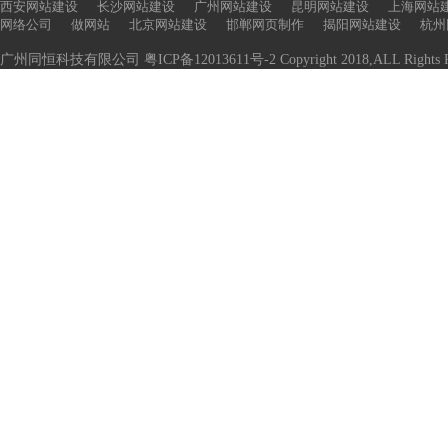
西安网站建设
长沙网站建设
广州网站建设
昆明网站建设
上海网站
网络公司
做网站
北京网站建设
邯郸网页制作
揭阳网站建设
杭州
广州同恒科技有限公司
粤ICP备12013611号-2
Copyright 2018,ALL Rights R