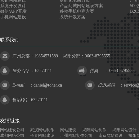
营销网站建设
定制化电商方案
广州
系统开发设计
产品商城网站建设方案
50
微信/APP开发
移动手机电商方案
B2
手机网站建设
系统开发方案
联系我们
广州总部：19854571589 揭阳分部：0663-8795555
业务 QQ
：
63270111
传真
：0663-8795555
E-mail
：
daniel@toher.cn
投诉邮箱
：
service@
售后QQ :
63270111
友情链接
网站建设公司
武汉网站制作
网站建设
揭阳网站制作
揭阳网站设计
成都网络公司
长春网站建设
广州网站制作公司
南京网站建设
揭阳