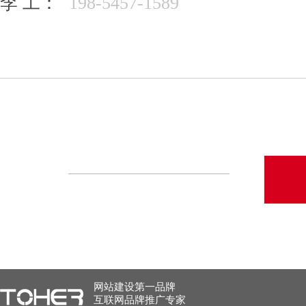
李 工：
198-5457-1589
网站建设第一品牌
互联网品牌推广专家