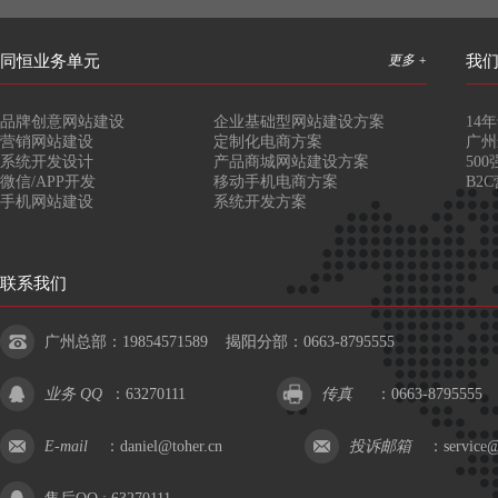
同恒业务单元
更多 +
我
品牌创意网站建设
企业基础型网站建设方案
14
营销网站建设
定制化电商方案
广州
系统开发设计
产品商城网站建设方案
50
微信/APP开发
移动手机电商方案
B2
手机网站建设
系统开发方案
联系我们
广州总部：19854571589 揭阳分部：0663-8795555
业务 QQ
：
63270111
传真
：0663-8795555
E-mail
：
daniel@toher.cn
投诉邮箱
：
service@