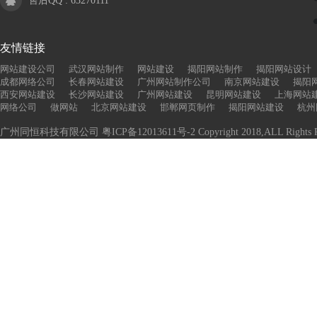
售后QQ :
63270111
友情链接
网站建设公司
武汉网站制作
网站建设
揭阳网站制作
揭阳网站设计
成都网络公司
长春网站建设
广州网站制作公司
南京网站建设
揭阳
西安网站建设
长沙网站建设
广州网站建设
昆明网站建设
上海网站
网络公司
做网站
北京网站建设
邯郸网页制作
揭阳网站建设
杭州
广州同恒科技有限公司
粤ICP备12013611号-2
Copyright 2018,ALL Rights R