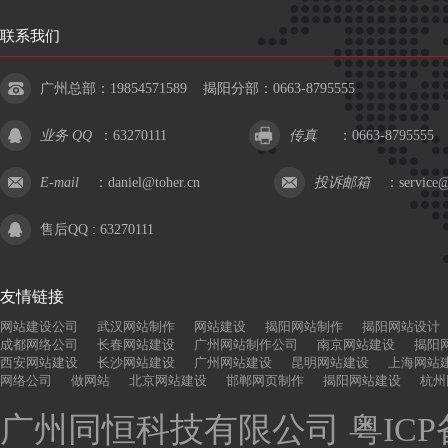
联系我们
广州总部：19854571589 揭阳分部：0663-8795555
业务 QQ
：
63270111
传真
：0663-8795555
E-mail
：
daniel@toher.cn
投诉邮箱
：
service@
售后QQ :
63270111
友情链接
网站建设公司
武汉网站制作
网站建设
揭阳网站制作
揭阳网站设计
成都网络公司
长春网站建设
广州网站制作公司
南京网站建设
揭阳
西安网站建设
长沙网站建设
广州网站建设
昆明网站建设
上海网站
网络公司
做网站
北京网站建设
邯郸网页制作
揭阳网站建设
杭州
广州同恒科技有限公司
粤ICP