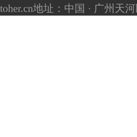
toher.cn
地址：中国 · 广州天河