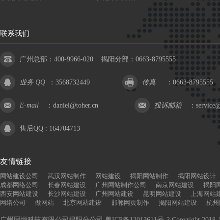
联系我们
广州总部：400-9966-020 揭阳分部：0663-8795555
业务 QQ
：
3568732449
传真
：0663-8795555
E-mail
：
daniel@toher.cn
投诉邮箱
：
service@
售后QQ :
164704713
友情链接
网站建设公司
武汉网站制作
网站建设
揭阳网站制作
揭阳网站设计
成都网络公司
长春网站建设
广州网站制作公司
南京网站建设
揭阳
西安网站建设
长沙网站建设
广州网站建设
昆明网站建设
上海网站
网络公司
做网站
北京网站建设
邯郸网页制作
揭阳网站建设
杭州
广州同恒科技有限公司揭阳分公司
粤ICP备12013611号-2
Copyright 2018,A