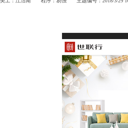
美工：江洁南
程序：易强
主题编号：2018/3/29 10