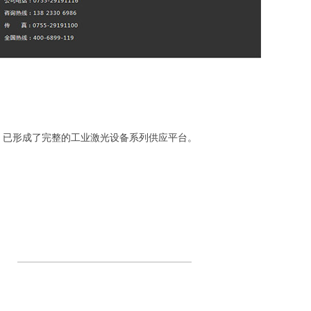
，已形成了完整的工业激光设备系列供应平台。