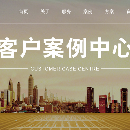
首页
关于
服务
案例
方案