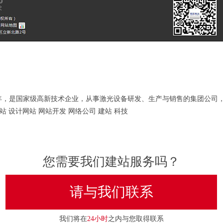
4年，是国家级高新技术企业，从事激光设备研发、生产与销售的集团公司
建站 设计网站 网站开发 网络公司 建站 科技
您需要我们建站服务吗？
请与我们联系
我们将在
24小时
之内与您取得联系