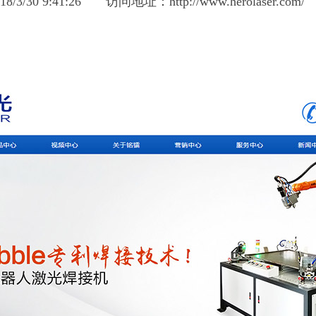
3/30 9:41:26
访问地址：
http://www.herolaser.com/