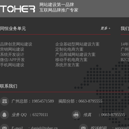
网站建设第一品牌
互联网品牌推广专家
同恒业务单元
更多 +
我
品牌创意网站建设
企业基础型网站建设方案
14
营销网站建设
定制化电商方案
广州
系统开发设计
产品商城网站建设方案
50
微信/APP开发
移动手机电商方案
B2
手机网站建设
系统开发方案
联系我们
广州总部：19854571589 揭阳分部：0663-8795555
业务 QQ
：
63270111
传真
：0663-8795555
E-mail
：
daniel@toher.cn
投诉邮箱
：
service@