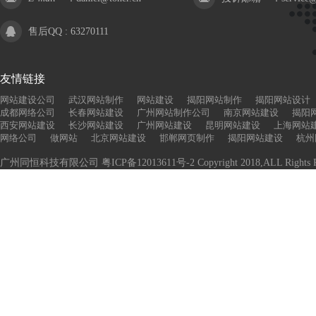
售后QQ :
63270111
友情链接
网站建设公司
武汉网站制作
网站建设
揭阳网站制作
揭阳网站设计
成都网络公司
长春网站建设
广州网站制作公司
南京网站建设
揭阳
西安网站建设
长沙网站建设
广州网站建设
昆明网站建设
上海网站
网络公司
做网站
北京网站建设
邯郸网页制作
揭阳网站建设
杭州
广州同恒科技有限公司
粤ICP备12013611号-2
Copyright 2018,ALL Rights R