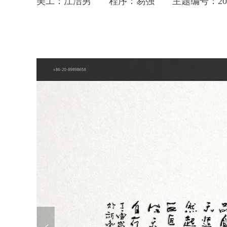
美工：江洁男
程序：易强
主题编号：2018/