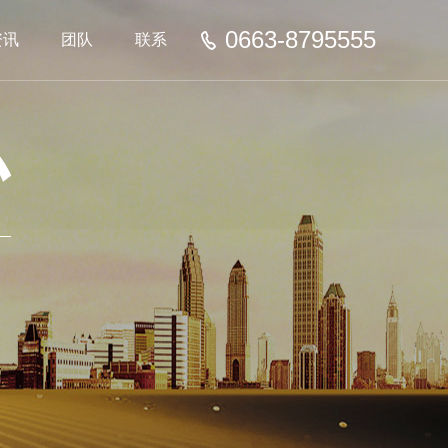
0663-8795555
资讯
团队
联系