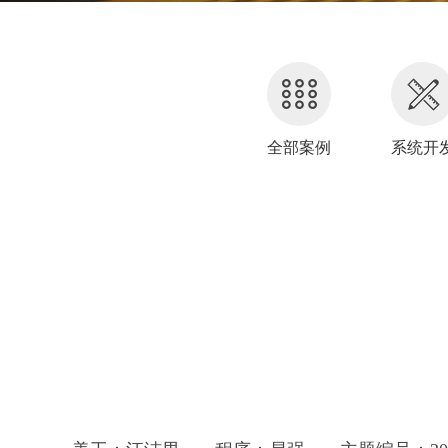
全部案例
系统开